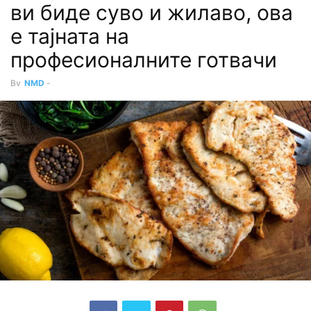
ви биде суво и жилаво, ова
е тајната на
професионалните готвачи
By
NMD
-