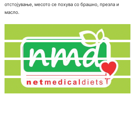
отстојување, месото се похува со брашно, презла и
масло.