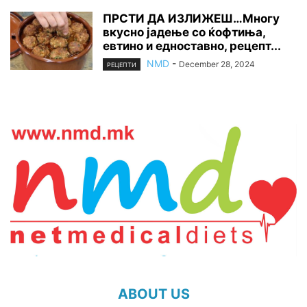
ПРСТИ ДА ИЗЛИЖЕШ…Многу
вкусно јадење со ќофтиња,
евтино и едноставно, рецепт...
NMD
-
December 28, 2024
РЕЦЕПТИ
ABOUT US