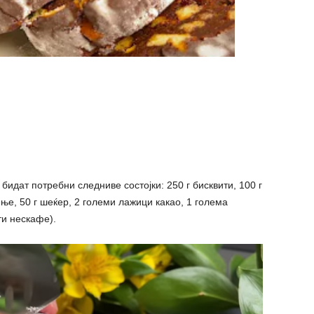
и бидат потребни следниве состојки: 250 г бисквити, 100 г
ење, 50 г шеќер, 2 големи лажици какао, 1 голема
ти нескафе).