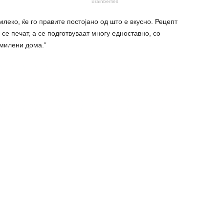
млеко, ќе го правите постојано од што е вкусно. Рецепт
 се печат, а се подготвуваат многу едноставно, со
омилени дома.”