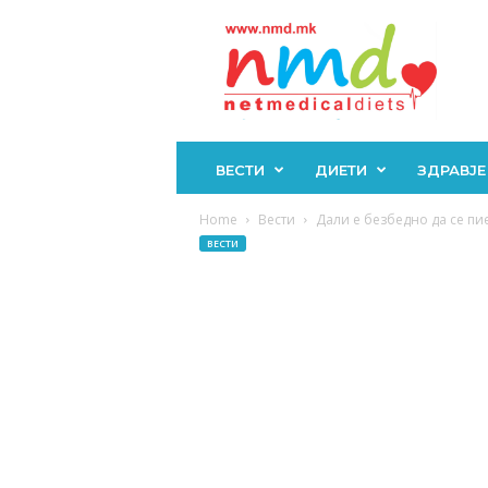
Н
М
Д
ВЕСТИ
ДИЕТИ
ЗДРАВЈЕ
Home
Вести
Дали е безбедно да се пи
ВЕСТИ