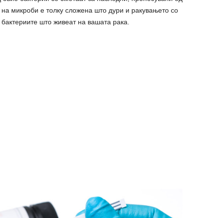
 на микроби е толку сложена што дури и ракувањето со
 бактериите што живеат на вашата рака.