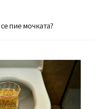
 се пие мочката?