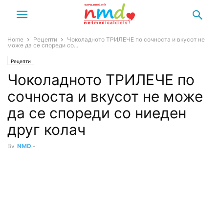
Home
Рецепти
Чоколадното ТРИЛЕЧЕ по сочноста и вкусот не
може да се спореди со...
Рецепти
Чоколадното ТРИЛЕЧЕ по
сочноста и вкусот не може
да се спореди со ниеден
друг колач
By
NMD
-