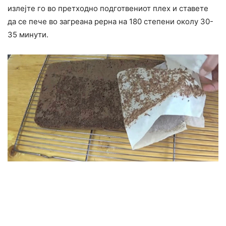
излејте го во претходно подготвениот плех и ставете
да се пече во загреана рерна на 180 степени околу 30-
35 минути.