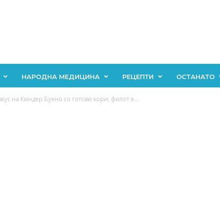
НАРОДНА МЕДИЦИНА
РЕЦЕПТИ
ОСТАНАТО
ус на Киндер Буено со готови кори, филот е...