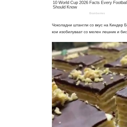
Чоколадни штангли со вкус на Киндер Б
кои изобилуваат со мелен лешник и биск