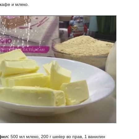
 кафе и млеко.
фил:
500 мл млеко, 200 г шеќер во прав, 1 ванилин