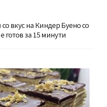
со вкус на Киндер Буено со
е готов за 15 минути