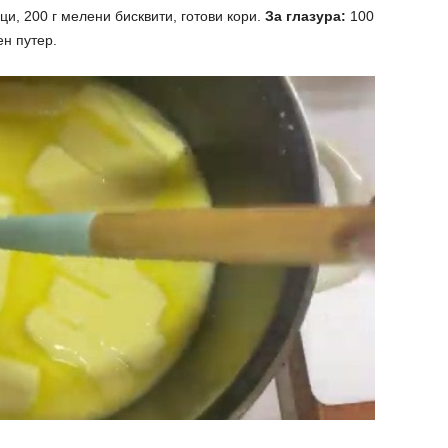
ци, 200 г мелени бисквити, готови кори.
За глазура:
100
ен путер.