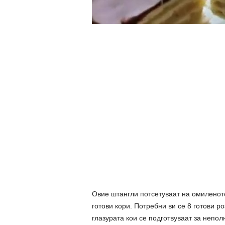
Овие штангли потсетуваат на омиленото
готови кори. Потребни ви се 8 готови р
глазурата кои се подготвуваат за непол