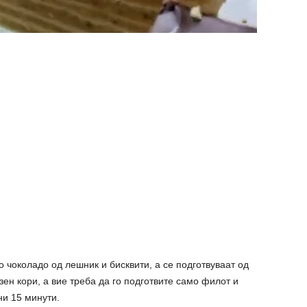
 чоколадо од лешник и бисквити, а се подготвуваат од
озен кори, а вие треба да го подготвите само филот и
ни 15 минути.