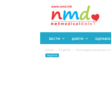
Н
М
Д
ВЕСТИ
ДИЕТИ
ЗДРАВЈЕ
Home
Рецепти
Чоколадни штангли со вк
РЕЦЕПТИ