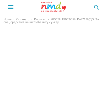
Home
Останато
Корисно
ЧИСТИ ПРОЗОРИ КАКО ЛУДО: За
ова „средство“ не ви треба ниту сунѓер...