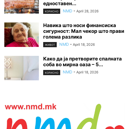
едноставен...
NMD
-
April 28, 2026
КОРИСНО
Навика што носи финансиска
сигурност: Мал чекор што прави
голема разлика
NMD
-
April 18, 2026
ЖИВОТ
Како да ја претворите спалната
соба во мирна оаза – 5...
NMD
-
April 18, 2026
КОРИСНО