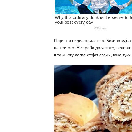
Рецепт и видео прилог на: Бокина кујна
на тестото. Не треба да чекате, веднаш
што многу долго стојат свежи, како туку