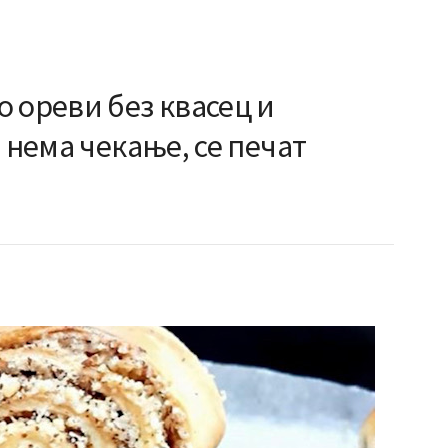
 ореви без квасец и
 нема чекање, се печат