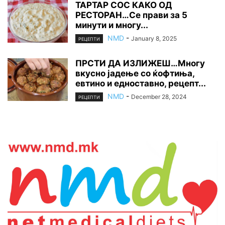
ТАРТАР СОС КАКО ОД
РЕСТОРАН…Се прави за 5
минути и многу...
NMD
-
January 8, 2025
РЕЦЕПТИ
ПРСТИ ДА ИЗЛИЖЕШ…Многу
вкусно јадење со ќофтиња,
евтино и едноставно, рецепт...
NMD
-
December 28, 2024
РЕЦЕПТИ