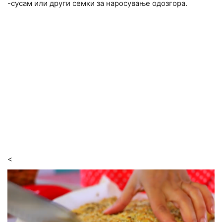
-сусам или други семки за наросување одозгора.
<