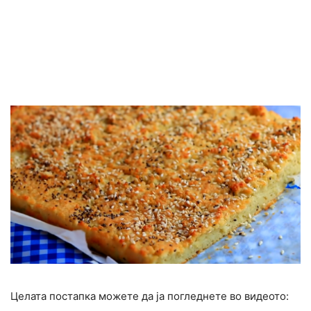
Целата постапка можете да ја погледнете во видеото: