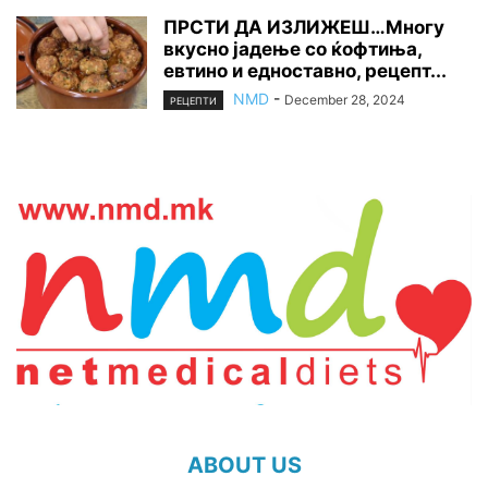
ПРСТИ ДА ИЗЛИЖЕШ…Многу
вкусно јадење со ќофтиња,
евтино и едноставно, рецепт...
NMD
-
December 28, 2024
РЕЦЕПТИ
ABOUT US