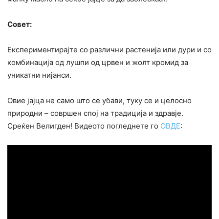
Совет:
Експериментирајте со различни растенија или дури и со
комбинација од лушпи од црвен и жолт кромид за
уникатни нијанси.
Овие јајца не само што се убави, туку се и целосно
природни – совршен спој на традиција и здравје.
Среќен Велигден! Видеото погледнете го
ОВДЕ
: