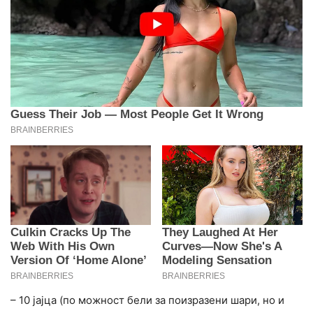
– 10 јајца (по можност бели за поизразени шари, но и