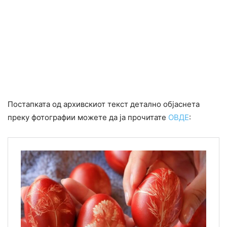
Постапката од архивскиот текст детално објаснета
преку фотографии можете да ја прочитате
ОВДЕ
: