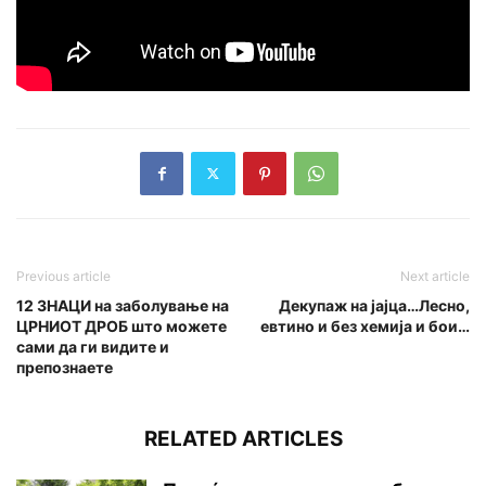
Previous article
Next article
12 ЗНАЦИ на заболување на
Декупаж на јајца…Лесно,
ЦРНИОТ ДРОБ што можете
евтино и без хемија и бои…
сами да ги видите и
препознаете
RELATED ARTICLES