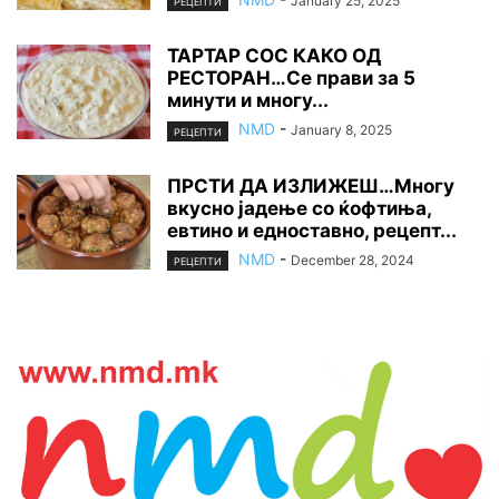
January 25, 2025
РЕЦЕПТИ
ТАРТАР СОС КАКО ОД
РЕСТОРАН…Се прави за 5
минути и многу...
NMD
-
January 8, 2025
РЕЦЕПТИ
ПРСТИ ДА ИЗЛИЖЕШ…Многу
вкусно јадење со ќофтиња,
евтино и едноставно, рецепт...
NMD
-
December 28, 2024
РЕЦЕПТИ