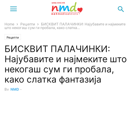
Home
Рецепти
БИСКВИТ ПАЛАЧИНКИ: Најубавите и најмеките
што некогаш сум ги пробала, како слатка...
Рецепти
БИСКВИТ ПАЛАЧИНКИ:
Најубавите и најмеките што
некогаш сум ги пробала,
како слатка фантазија
By
NMD
-