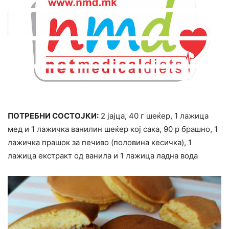
ПОТРЕБНИ СОСТОЈКИ:
2 јајца, 40 г шеќер, 1 лажица
мед и 1 лажичка ванилин шеќер кој сака, 90 р брашно, 1
лажичка прашок за печиво (половина кесичка), 1
лажица екстракт од ванила и 1 лажица ладна вода