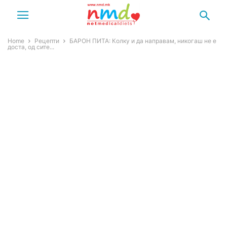
Home
Рецепти
БАРОН ПИТА: Колку и да направам, никогаш не е
доста, од сите...