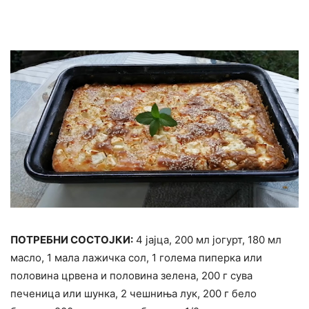
ПОТРЕБНИ СОСТОЈКИ:
4 јајца, 200 мл јогурт, 180 мл
масло, 1 мала лажичка сол, 1 голема пиперка или
половина црвена и половина зелена, 200 г сува
печеница или шунка, 2 чешниња лук, 200 г бело