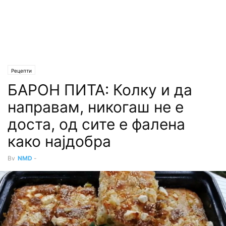
Рецепти
БАРОН ПИТА: Колку и да
направам, никогаш не е
доста, од сите е фалена
како најдобра
By
NMD
-