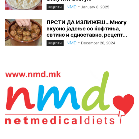
NMD
-
January 8, 2025
РЕЦЕПТИ
ПРСТИ ДА ИЗЛИЖЕШ…Многу
вкусно јадење со ќофтиња,
евтино и едноставно, рецепт...
NMD
-
December 28, 2024
РЕЦЕПТИ