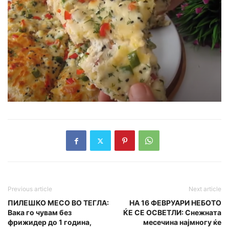
Previous article
Next article
ПИЛЕШКО МЕСО ВО ТЕГЛА:
НА 16 ФЕВРУАРИ НЕБОТО
Вака го чувам без
ЌЕ СЕ ОСВЕТЛИ: Снежната
фрижидер до 1 година,
месечина најмногу ќе