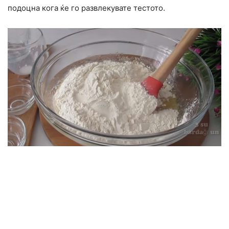
подоцна кога ќе го развлекувате тестото.