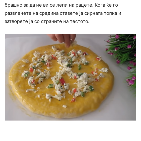
брашно за да не ви се лепи на рацете. Кога ќе го
развлечете на средина ставете ја сирната топка и
затворете ја со страните на тестото.