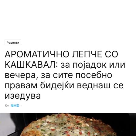
Рецепти
АРОМАТИЧНО ЛЕПЧЕ СО
КАШКАВАЛ: за појадок или
вечера, за сите посебно
правам бидејќи веднаш се
изедува
By
NMD
-