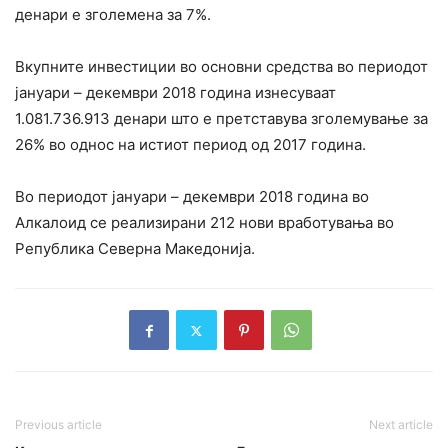
денари е зголемена за 7%.
Вкупните инвестиции во основни средства во периодот
јануари – декември 2018 година изнесуваат
1.081.736.913 денари што е претставува зголемување за
26% во однос на истиот период од 2017 година.
Во периодот јануари – декември 2018 година во
Алкалоид се реализирани 212 нови вработувања во
Република Северна Македонија.
Previous article
Next article