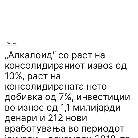
Вести
„Алкалоид“ со раст на
консолидираниот извоз од
10%, раст на
консолидираната нето
добивка од 7%, инвестиции
во износ од 1,1 милијарди
денари и 212 нови
вработувања во периодот