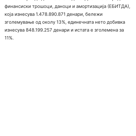
финансиски трошоци, даноци и амортизација (ЕБИТДА),
која изнесува 1.478.890.871 денари, бележи
зголемување од околу 13%, единечната нето добивка
изнесува 848.199.257 денари и истата е зголемена за
11%.