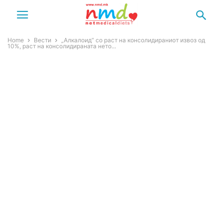
Home
Вести
„Алкалоид“ со раст на консолидираниот извоз од
10%, раст на консолидираната нето...