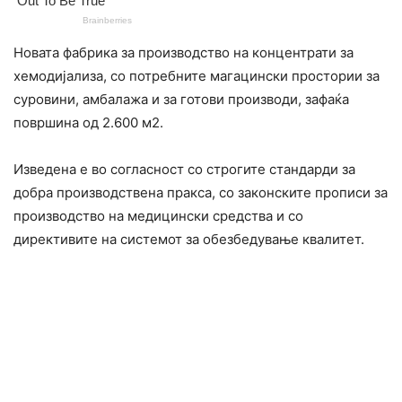
Новата фабрика за производство на концентрати за
хемодијализа, со потребните магацински простории за
суровини, амбалажа и за готови производи, зафаќа
површина од 2.600 м2.
Изведена е во согласност со строгите стандарди за
добра производствена пракса, со законските прописи за
производство на медицински средства и со
директивите на системот за обезбедување квалитет.