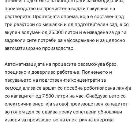
целини: подготовка на концентрати за хемодијализа,
производство на прочистена вода и пакување на
растворите. Процесната опрема, која е составена од
три реактори со мешалки и од подготвителен сад, е со
вкупен волумен од 25.000 литри и е изведена за да ги
задоволи сите потреби за најсовремено и за целосно
автоматизирано производство.
Автоматизацијата на процесите овозможува брзо,
прецизно и доверливо работење. Полнењето и
пакувањето на подготвените концентрати за
хемодијализа се вршат со посебна роботизирана линија
со капацитет од 7.500 литри на час. Снабдувањето со
електрична енергија за овој производствен капацитет
во голем дел се одвива преку сопствени обновливи
извори за производство на електрична енергија.