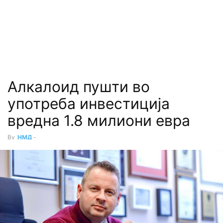
Алкалоид пушти во
употреба инвестиција
вредна 1.8 милиони евра
By
НМД
-