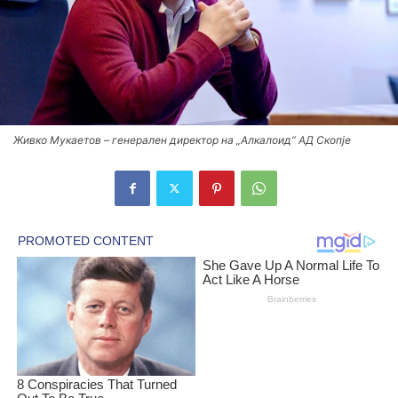
Живко Мукаетов – генерален директор на „Алкалоид“ АД Скопје