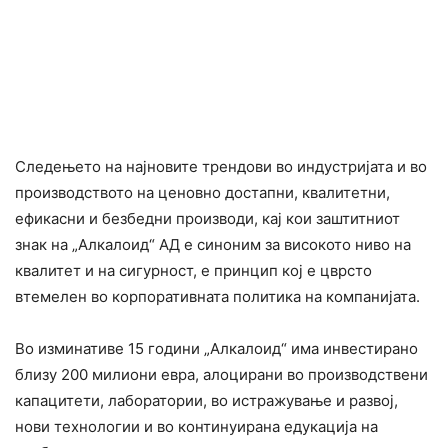
Следењето на најновите трендови во индустријата и во
производството на ценовно достапни, квалитетни,
ефикасни и безбедни производи, кај кои заштитниот
знак на „Алкалоид“ АД е синоним за високото ниво на
квалитет и на сигурност, е принцип кој е цврсто
втемелен во корпоративната политика на компанијата.
Во изминативе 15 години „Алкалоид“ има инвестирано
близу 200 милиони евра, алоцирани во производствени
капацитети, лаборатории, во истражување и развој,
нови технологии и во континуирана едукација на