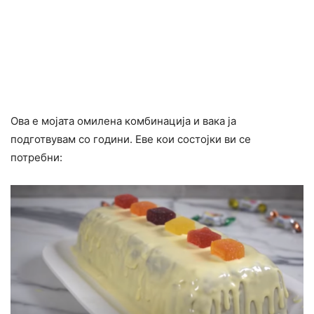
Ова е мојата омилена комбинација и вака ја
подготвувам со години. Еве кои состојки ви се
потребни: