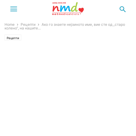
Home
Рецепти
Ако го знаете нејзиното име, вие сте од „старо
колено“, на нашите...
Рецепти