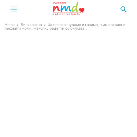
Home
Билкарство
Ја прескокнуваме и газиме, а има скриени
лековити моќи…Неколку рецепти со билката...