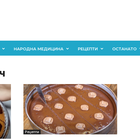
НАРОДНА МЕДИЦИНА
РЕЦЕПТИ
ОСТАНАТО
ч
Рецепти