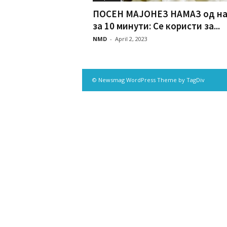
ПОСЕН МАЈОНЕЗ НАМАЗ од на
за 10 минути: Се користи за...
NMD
-
April 2, 2023
© Newsmag WordPress Theme by TagDiv