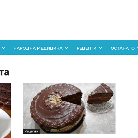
НАРОДНА МЕДИЦИНА
РЕЦЕПТИ
ОСТАНАТО
та
Рецепти