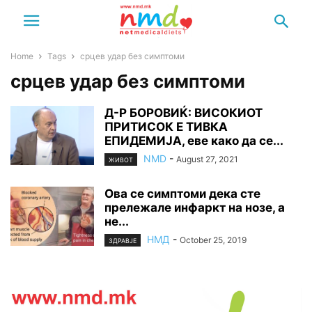
Home
Tags
срцев удар без симптоми
срцев удар без симптоми
Д-Р БОРОВИЌ: ВИСОКИОТ
ПРИТИСОК Е ТИВКА
ЕПИДЕМИЈА, еве како да се...
NMD
-
August 27, 2021
ЖИВОТ
Ова се симптоми дека сте
прележале инфаркт на нозе, а
не...
НМД
-
October 25, 2019
ЗДРАВЈЕ