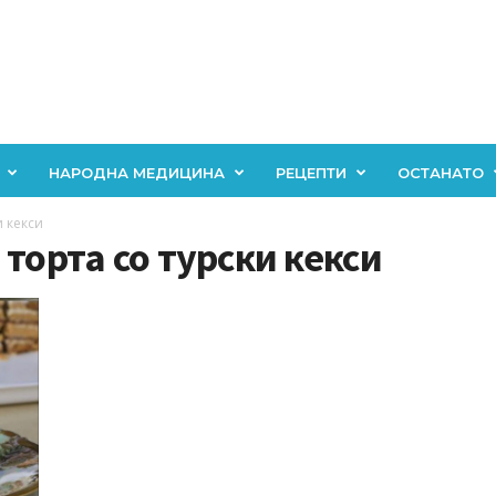
НАРОДНА МЕДИЦИНА
РЕЦЕПТИ
ОСТАНАТО
и кекси
торта со турски кекси