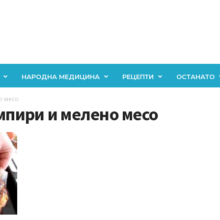
НАРОДНА МЕДИЦИНА
РЕЦЕПТИ
ОСТАНАТО
о месо
омпири и мелено месо