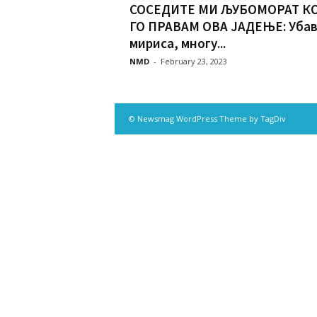
СОСЕДИТЕ МИ ЉУБОМОРАТ К
ГО ПРАВАМ ОВА ЈАДЕЊЕ: Уба
мириса, многу...
NMD
-
February 23, 2023
© Newsmag WordPress Theme by TagDiv