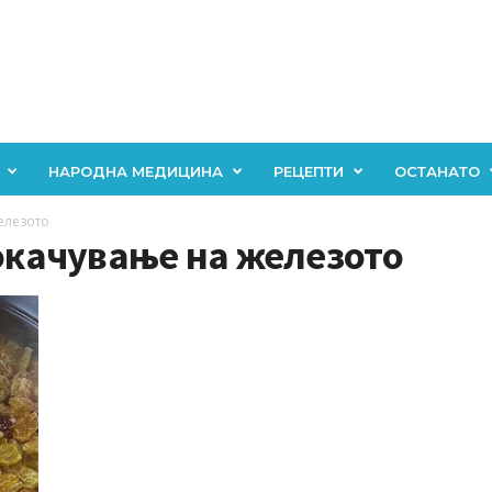
НАРОДНА МЕДИЦИНА
РЕЦЕПТИ
ОСТАНАТО
елезото
покачување на железото