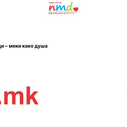
и – меки како душа