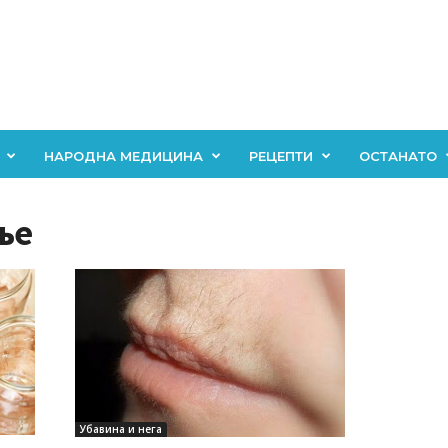
НАРОДНА МЕДИЦИНА
РЕЦЕПТИ
ОСТАНАТО
ње
Убавина и нега