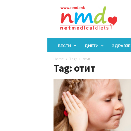
Н
М
Д
ВЕСТИ
ДИЕТИ
ЗДРАВЈЕ
Home
Tags
отит
Tag: отит