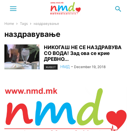
Home
Tags
наздравување
наздравување
НИКОГАШ НЕ СЕ НАЗДРАВУВА
СО ВОДА! Зад ова се крие
ДРЕВНО...
НМД
-
December 19, 2018
ЖИВОТ