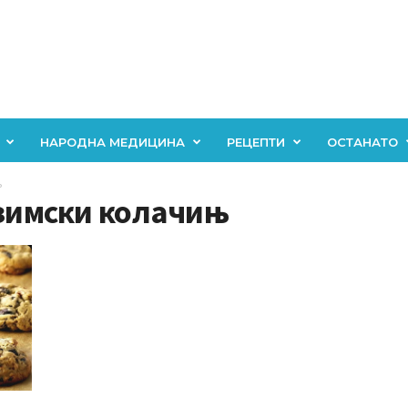
НАРОДНА МЕДИЦИНА
РЕЦЕПТИ
ОСТАНАТО
њ
 зимски колачињ