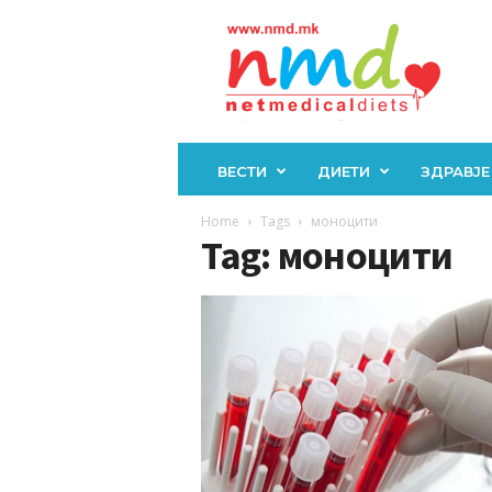
Н
М
Д
ВЕСТИ
ДИЕТИ
ЗДРАВЈЕ
Home
Tags
моноцити
Tag: моноцити