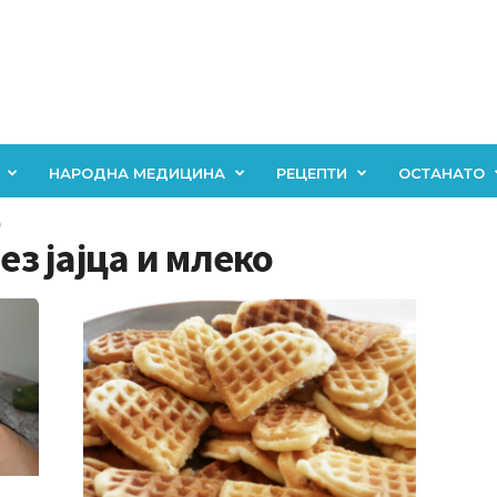
НАРОДНА МЕДИЦИНА
РЕЦЕПТИ
ОСТАНАТО
о
ез јајца и млеко