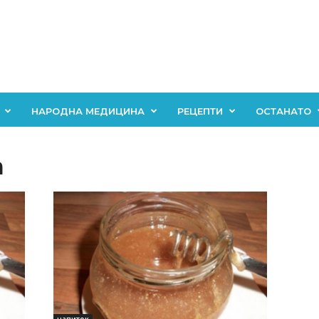
НАРОДНА МЕДИЦИНА
РЕЦЕПТИ
ОСТАНАТО
а
напиток