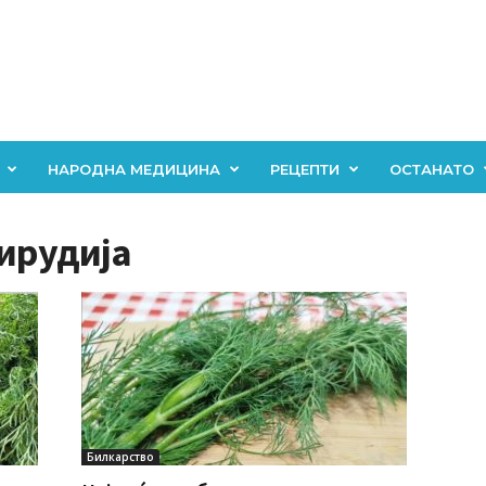
НАРОДНА МЕДИЦИНА
РЕЦЕПТИ
ОСТАНАТО
мирудија
Билкарство