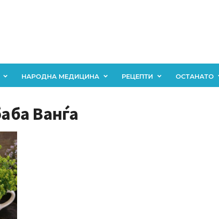
НАРОДНА МЕДИЦИНА
РЕЦЕПТИ
ОСТАНАТО
баба Ванѓа