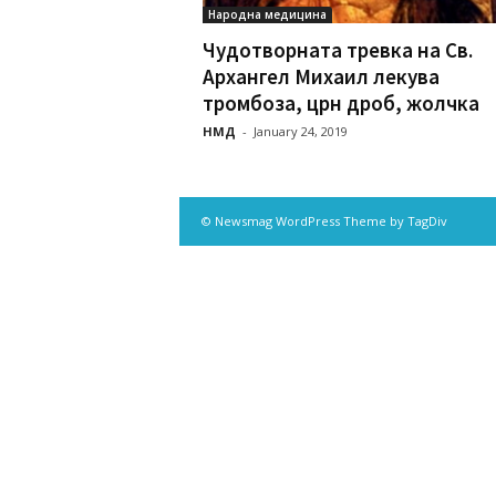
Народна медицина
Чудотворната тревка на Св.
Архангел Михаил лекува
тромбоза, црн дроб, жолчка
НМД
-
January 24, 2019
© Newsmag WordPress Theme by TagDiv