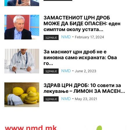
ЗАМАСТЕНИОТ ЦРН ДРОБ
МОЖЕ ДА БИДЕ ОПАСЕН: еден
симптом околу устата...
NMD
-
February 17, 2024
ЗДРАВЈЕ
За масниот црн дроб не е
виновна само исхраната: Ова
го...
NMD
-
June 2, 2023
ЗДРАВЈЕ
ЗДРАВ ЦРН ДРОБ: 10 совети за
лекување – ЛИМОН ЗА МАСЕН...
NMD
-
May 23, 2021
ЗДРАВЈЕ