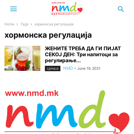
Home
Tags
хормонска регулација
хормонска регулација
ЖЕНИТЕ ТРЕБА ДА ГИ ПИЈАТ
СЕКОЈ ДЕН: Три напитоци за
регулирање...
NMD
-
June 19, 2021
ЗДРАВЈЕ