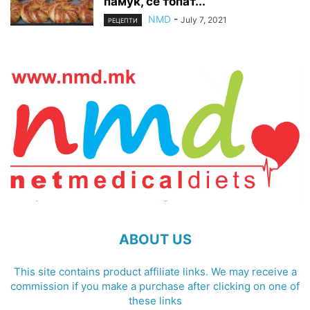
памук, се топат...
NMD
-
July 7, 2021
РЕЦЕПТИ
ABOUT US
This site contains product affiliate links. We may receive a
commission if you make a purchase after clicking on one of
these links