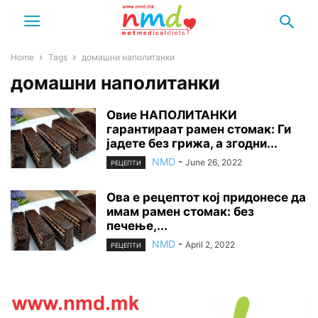
Home
Tags
домашни наполитанки
домашни наполитанки
Овие НАПОЛИТАНКИ
гарантираат рамен стомак: Ги
јадете без грижа, а згодни...
NMD
-
June 26, 2022
РЕЦЕПТИ
Ова е рецептот кој придонесе да
имам рамен стомак: без
печење,...
NMD
-
April 2, 2022
РЕЦЕПТИ