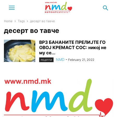
Home
Tags
десерт во тавче
десерт во тавче
ВРЗ БАНАНИТЕ ПРЕЛИЈТЕ ГО
ОВОЈ КРЕМАСТ СОС: никој не
му се...
NMD
-
February 21, 2022
РЕЦЕПТИ