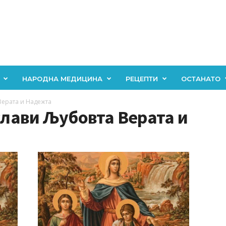
НАРОДНА МЕДИЦИНА
РЕЦЕПТИ
ОСТАНАТО
Верата и Надежта
 слави Љубовта Верата и