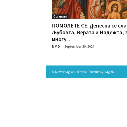
Останато
ПОМОЛЕТЕ СЕ: Денеска се сла
Љубовта, Верата и Надежта, 
многу...
NMD
-
September 30, 2021
© Newsmag WordPress Theme by TagDiv