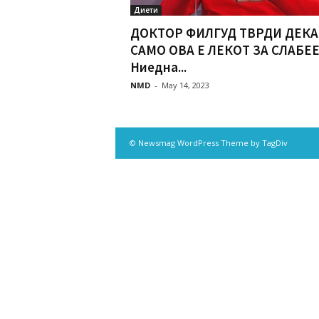
Диети
ДОКТОР ФИЛГУД ТВРДИ ДЕКА
САМО ОВА Е ЛЕКОТ ЗА СЛАБЕ
Ниедна...
NMD
-
May 14, 2023
© Newsmag WordPress Theme by TagDiv