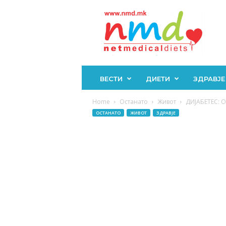
Н
М
Д
ВЕСТИ
ДИЕТИ
ЗДРАВЈЕ
Home
Останато
Живот
ДИЈАБЕТЕС: О
ОСТАНАТО
ЖИВОТ
ЗДРАВЈЕ