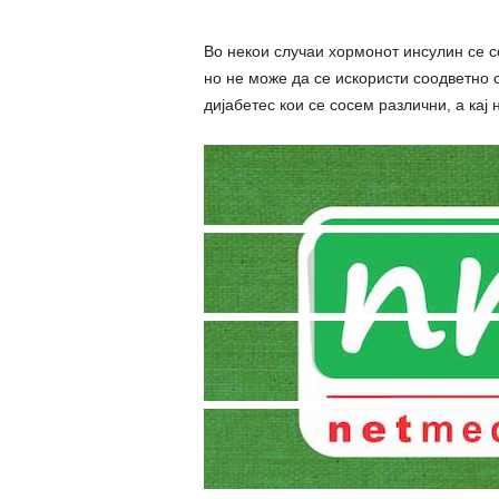
Во некои случаи хормонот инсулин се с
но не може да се искористи соодветно о
дијабетес кои се сосем различни, а кај 