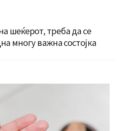
а шеќерот, треба да се
на многу важна состојка