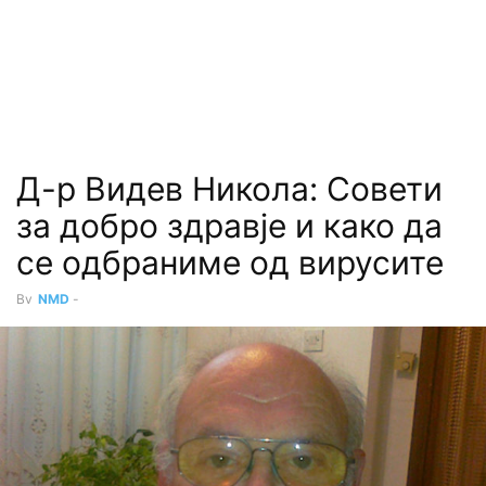
Д-р Видев Никола: Совети
за добро здравје и како да
се одбраниме од вирусите
By
NMD
-