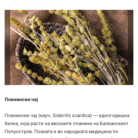
Планински чај
Планински чај (науч. Sideritis scardica) — едногодишна
билка, која расте на високите планини на Балканскиот
Полуостров. Позната е во народната медицина по