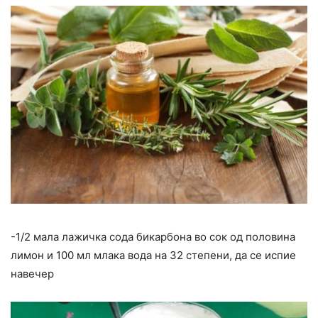
-1/2 мала лажичка сода бикарбона во сок од половина
лимон и 100 мл млака вода на 32 степени, да се испие
навечер