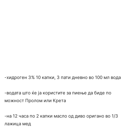
-хидроген 3% 10 капки, 3 пати дневно во 100 мл вода
-водата што ќе ја користите за пиење да биде по
можност Пролом или Крета
-на 12 часа по 2 капки масло од диво оригано во 1/3
лажица мед