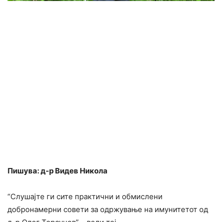
Пишува: д-р Видев Никола
“Слушајте ги сите практични и обмислени
добронамерни совети за одржување на имунитетот од