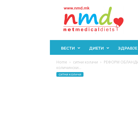
Н
М
Д
ВЕСТИ
ДИЕТИ
ЗДРАВЈЕ
Home
ситни колачи
РЕФОРМ ОБЛАНДИ… 
количински...
СИТНИ КОЛАЧИ