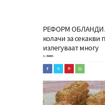
РЕФОРМ ОБЛАНДИ… 
колачи за секакви 
излегуваат многу
By
NMD
-