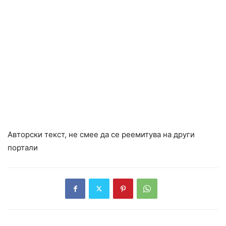
Авторски текст, не смее да се реемитува на други
портали