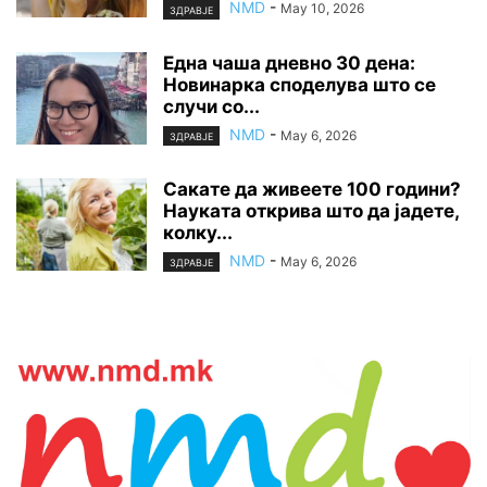
NMD
-
May 10, 2026
ЗДРАВЈЕ
Една чаша дневно 30 дена:
Новинарка споделува што се
случи со...
NMD
-
May 6, 2026
ЗДРАВЈЕ
Сакате да живеете 100 години?
Науката открива што да јадете,
колку...
NMD
-
May 6, 2026
ЗДРАВЈЕ