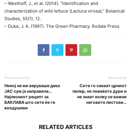
– Westhoff, J., et al. (2014). “Identification and
characterization of wild lettuce (Lactuca virosa).” Botanical
Studies, 55(1), 12.
– Duke, J. A. (1997). The Green Pharmacy. Rodale Press.
Previous article
Next article
Никој не ми веруваше дека
Сите го сакаат црниот
ЈАС сум ја направила…
пипер, но повеќето дури и
Најлесниот рецепт за
не знаат колку се важни
БАКЛАВА што сите ќе ги
неговите листови…
воодушеви
RELATED ARTICLES