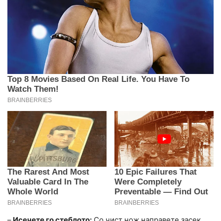
–
Исечете го стеблото:
Со чист нож направете засек