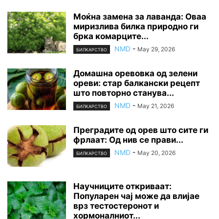
Моќна замена за лаванда: Оваа
миризлива билка природно ги
брка комарците...
NMD
-
May 29, 2026
БИЛКАРСТВО
Домашна оревовка од зелени
ореви: стар балкански рецепт
што повторно станува...
NMD
-
May 21, 2026
БИЛКАРСТВО
Преградите од орев што сите ги
фрлаат: Од нив се прави...
NMD
-
May 20, 2026
БИЛКАРСТВО
Научниците откриваат:
Популарен чај може да влијае
врз тестостеронот и
хормоналниот...