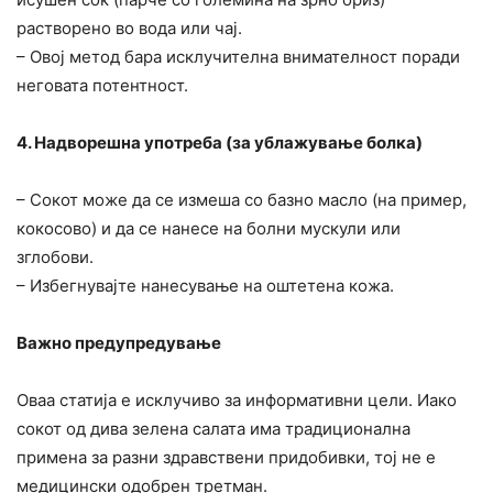
растворено во вода или чај.
– Овој метод бара исклучителна внимателност поради
неговата потентност.
4. Надворешна употреба (за ублажување болка)
– Сокот може да се измеша со базно масло (на пример,
кокосово) и да се нанесе на болни мускули или
зглобови.
– Избегнувајте нанесување на оштетена кожа.
Важно предупредување
Оваа статија е исклучиво за информативни цели. Иако
сокот од дива зелена салата има традиционална
примена за разни здравствени придобивки, тој не е
медицински одобрен третман.