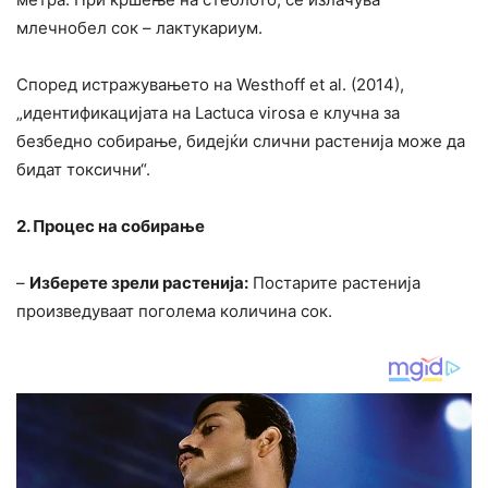
млечнобел сок – лактукариум.
Според истражувањето на Westhoff et al. (2014),
„идентификацијата на Lactuca virosa е клучна за
безбедно собирање, бидејќи слични растенија може да
бидат токсични“.
2. Процес на собирање
–
Изберете зрели растенија:
Постарите растенија
произведуваат поголема количина сок.