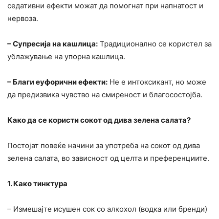
седативни ефекти можат да помогнат при напнатост и
нервоза.
– Супресија на кашлица:
Традиционално се користел за
ублажување на упорна кашлица.
– Благи еуфорични ефекти:
Не е интоксикант, но може
да предизвика чувство на смиреност и благосостојба.
Како да се користи сокот од дива зелена салата?
Постојат повеќе начини за употреба на сокот од дива
зелена салата, во зависност од целта и преференциите.
1. Како тинктура
– Измешајте исушен сок со алкохол (водка или бренди)