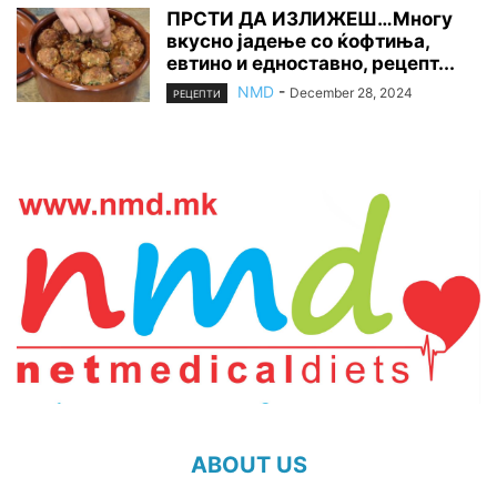
ПРСТИ ДА ИЗЛИЖЕШ…Многу
вкусно јадење со ќофтиња,
евтино и едноставно, рецепт...
NMD
-
December 28, 2024
РЕЦЕПТИ
ABOUT US