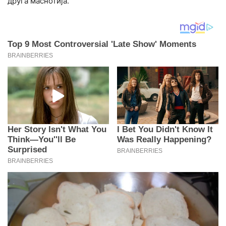
друга маснотија.