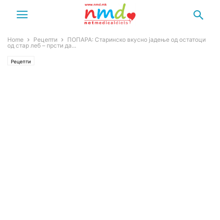
Home
Рецепти
ПОПАРА: Старинско вкусно јадење од остатоци
од стар леб – прсти да...
Рецепти