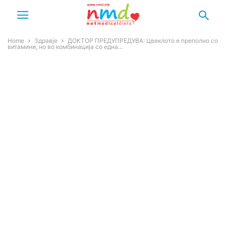
Home
Здравје
ДОКТОР ПРЕДУПРЕДУВА: Цвеклото е преполно со
витамини, но во комбинација со една...