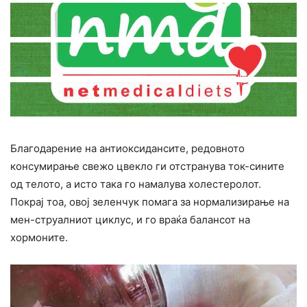
Благодарение на антиоксидансите, редовното
конcyмирање свежо цвекло ги отстранува ток-сините
од телото, а исто така го намалува холестеролот.
Покрај тоа, овој зеленчук помага за нормализирање на
мен-струалниот циклус, и го враќа балансот на
хормоните.