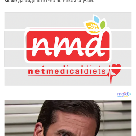
може да биде штет-но во некои случаи.