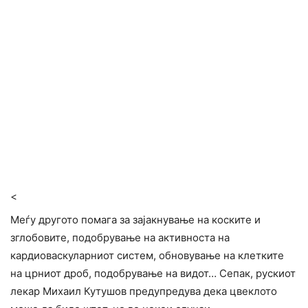
<
Меѓу другото помага за зајакнување на коските и
зглобовите, подобрување на активноста на
кардиоваскуларниот систем, обновување на клетките
на црниот дроб, подобрување на видот… Сепак, рускиот
лекар Михаил Кутушов предупредува дека цвеклото